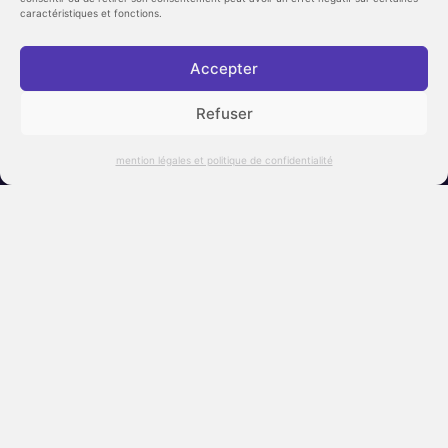
caractéristiques et fonctions.
Accepter
Refuser
mention légales et politique de confidentialité